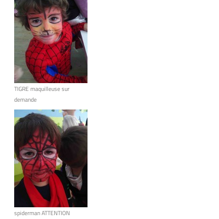
TIGRE maquilleuse sur
demande
spiderman ATTENTION