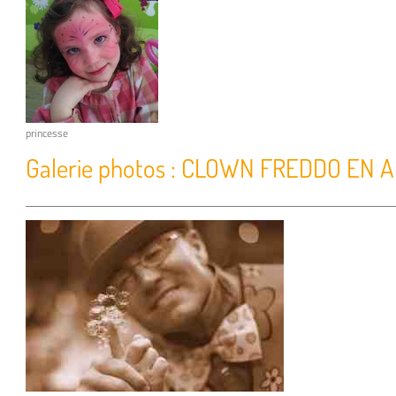
princesse
Galerie photos : CLOWN FREDDO EN 