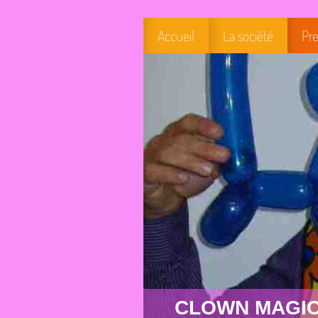
Accueil
La société
Pre
CLOWN MAGIC F