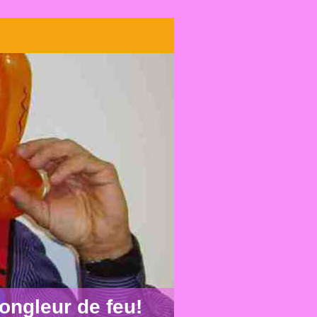
ngleur de feu!