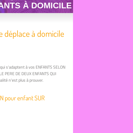
ANTS À DOMICILE
e déplace à domicile
es qui s'adaptent à vos ENFANTS SELON
ILE PERE DE DEUX ENFANTS QUI
ité n'est plus à prouver.
EN pour enfant SUR