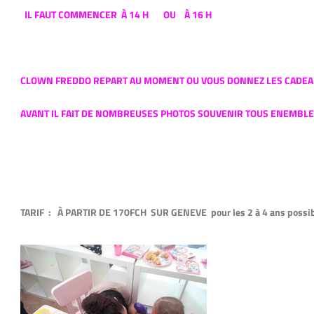
IL FAUT COMMENCER À 14 H OU À 16 H
CLOWN FREDDO REPART AU MOMENT OU VOUS DONNEZ LES CADEAU
AVANT IL FAIT DE NOMBREUSES PHOTOS SOUVENIR TOUS ENEMBLE 
TARIF : À PARTIR DE 170FCH SUR GENEVE pour les 2 à 4 ans possibi