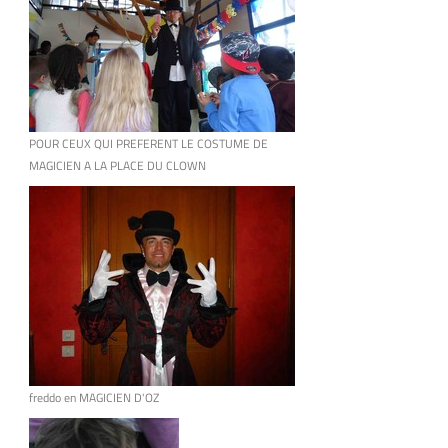
POUR CEUX QUI PREFERENT LE COSTUME DE
MAGICIEN A LA PLACE DU CLOWN
freddo en MAGICIEN D'OZ