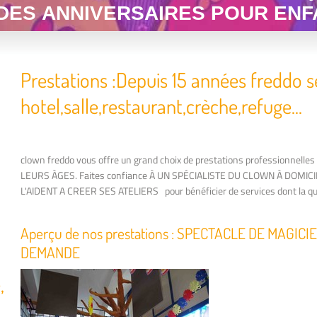
 DES ANNIVERSAIRES POUR ENF
Prestations :Depuis 15 années freddo s
hotel,salle,restaurant,crèche,refuge...
clown freddo vous offre un grand choix de prestations professionnell
LEURS ÀGES. Faites confiance À UN SPÉCIALISTE DU CLOWN À DOMIC
L'AIDENT A CREER SES ATELIERS pour bénéficier de services dont la qual
Aperçu de nos prestations : SPECTACLE DE MAGICI
DEMANDE
,