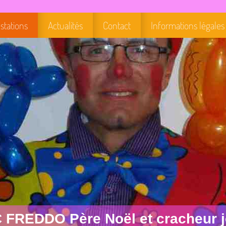
stations
Actualités
Contact
Informations légales
REDDO Père Noël et cracheur jo