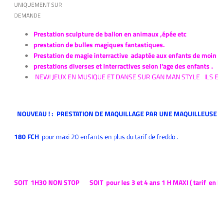
UNIQUEMENT SUR
DEMANDE
Prestation sculpture de ballon en animaux ,épée etc
prestation de bulles magiques fantastiques.
Prestation de magie interractive adaptée aux enfants de moin 
prestations diverses et interractives selon l'age des enfants .
NEW! JEUX EN MUSIQUE ET DANSE SUR GAN MAN STYLE ILS EN
NOUVEAU ! : PRESTATION DE MAQUILLAGE PAR UNE MAQUILLEUSE
180 FCH
pour maxi 20 enfants en plus du tarif de freddo .
SOIT 1H30 NON STOP SOIT pour les 3 et 4 ans 1 H MAXI ( tarif en 